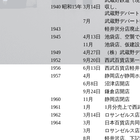
武蔵野鉄道（現
1940
昭和15年
3月14日
収し、
武蔵野デパート
7月
武蔵野デパート
1943
軽井沢分店廃止
1945
4月13日
池袋店、空襲で
11月
池袋店、仮建設
1949
4月27日
（株）武蔵野デ
1952
9月20日
西武百貨店第一
1956
6月13日
西武百貨店軽井
1957
4月
静岡店が静岡ホ
6月8日
沼津店開店
9月24日
鎌倉店開店
1960
11月
静岡店閉店
1961
1月
1月分売上で西
1962
3月14日
ロサンゼルス店
1964
3月
日本百貨店共同
3月
ロサンゼルス店
8月
軽井沢店、下記