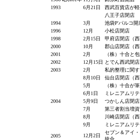
1993
6月21日
西武百貨店が軽
八王子店閉店
1994
3月
池袋P'パルコ開
1996
12月
小松店閉店
1998
2月15日
甲府店閉店（西
2000
10月
郡山店閉店（西
2001
2月
（株）十合と包
2002
12月15日
とでん西武閉店
2003
2月
私的整理に関す
8月10日
仙台店閉店（西
5月
（株）十合が筆
6月1日
ミレニアムリテ
2004
5月9日
つかしん店閉店
7月
第三者割当増資
8月
川崎店閉店（西
9月
ミレニアムリテ
セブン＆アイ・
12月2日
2005
統合