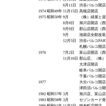
6月11日
渋谷パルコ開店
1974
昭和49年
11月15日
高槻店開店
1975
昭和50年
9月
（株）緑屋と資
8月8日
旭川店開店（西
9月9日
郡山店開店（西
9月
池袋店全館改装
12月5日
渋谷パルコPAR
札幌パルコ開店
1976
7月2日
富山店開店（西
11月16日
郡山店、（株）
大津店開店
岐阜パルコ開店
千葉パルコ開店
1977
大分パルコ開店
津田沼パルコ開
1982
昭和57年
3月
旭川店、富山店
1983
昭和58年
3月
セゾンカード発
1986
昭和61年
11月5日
錦糸町店開店